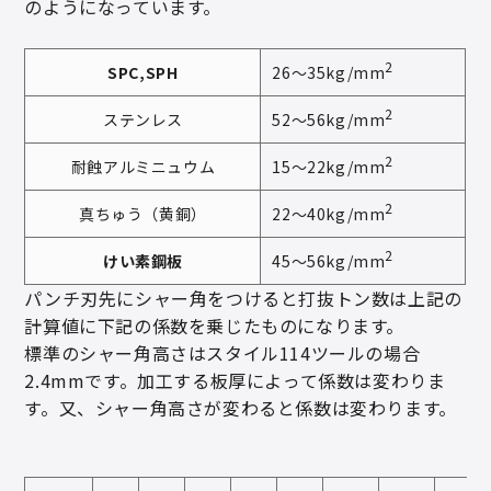
のようになっています。
2
SPC,SPH
26～35kg/mm
2
ステンレス
52～56kg/mm
2
耐蝕アルミニュウム
15～22kg/mm
2
真ちゅう（黄銅）
22～40kg/mm
2
けい素鋼板
45～56kg/mm
パンチ刃先にシャー角をつけると打抜トン数は上記の
計算値に下記の係数を乗じたものになります。
標準のシャー角高さはスタイル114ツールの場合
2.4mmです。加工する板厚によって係数は変わりま
す。又、シャー角高さが変わると係数は変わります。