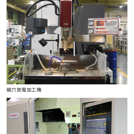
細穴放電加工機