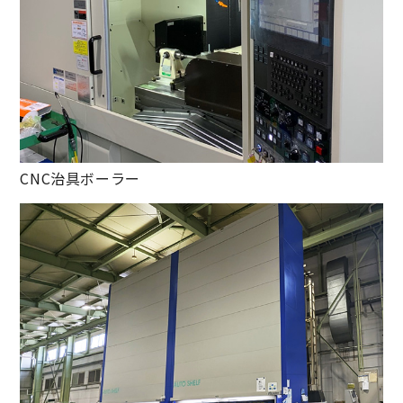
CNC治具ボーラー