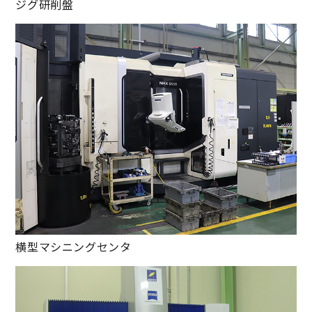
ジグ研削盤
横型マシニングセンタ