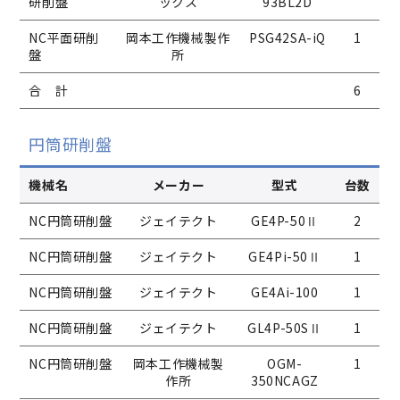
研削盤
ックス
93BL2D
NC平面研削
岡本工作機械製作
PSG42SA-iQ
1
盤
所
合 計
6
円筒研削盤
機械名
メーカー
型式
台数
NC円筒研削盤
ジェイテクト
GE4P-50Ⅱ
2
NC円筒研削盤
ジェイテクト
GE4Pi-50Ⅱ
1
NC円筒研削盤
ジェイテクト
GE4Ai-100
1
NC円筒研削盤
ジェイテクト
GL4P-50SⅡ
1
NC円筒研削盤
岡本工作機械製
OGM-
1
作所
350NCAGZ