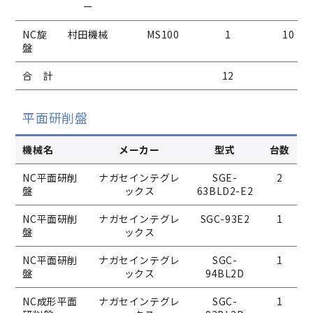
ー
NC旋
村田機械
MS100
1
10
盤
合 計
12
平面研削盤
機械名
メーカー
型式
台数
NC平面研削
ナガセインテグレ
SGE-
2
盤
ックス
63BLD2-E2
NC平面研削
ナガセインテグレ
SGC-93E2
1
盤
ックス
NC平面研削
ナガセインテグレ
SGC-
1
盤
ックス
94BL2D
NC成形平面
ナガセインテグレ
SGC-
1