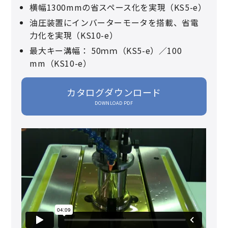
横幅1300mmの省スペース化を実現（KS5-e）
油圧装置にインバーターモータを搭載、省電
力化を実現（KS10-e）
最大キー溝幅： 50ｍｍ（KS5-e）／100
mm（KS10-e）
カタログダウンロード
DOWNLOAD PDF