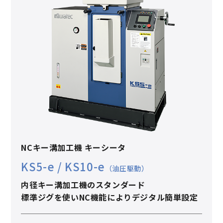
NCキー溝加工機 キーシータ
KS5-e / KS10-e
（油圧駆動）
内径キー溝加工機のスタンダード
標準ジグを使いNC機能によりデジタル簡単設定