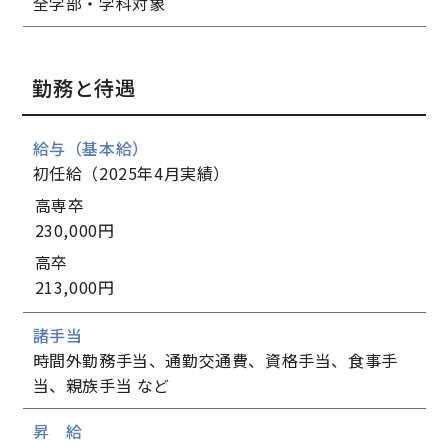
全学部・学科対象
勤務と待遇
給与（基本給）
初任給（2025年4月実績）
高専卒
230,000円
高卒
213,000円
諸手当
時間外勤務手当、通勤交通費、資格手当、食事手
当、親族手当 など
昇 給