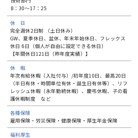
技術部門
8：30～17：25
休 日
完全週休2日制 （土日休み）
GW、夏季休日、盆休、年末年始休日、フレックス
休日 6日（個人が自由に設定できる休日）
【年間休日121日（昨年度実績）】
休 暇
年次有給休暇（入社付与）/初年度10日、最高20日
（半日有休・時間単位有休・誕生日有休等）、リフ
レッシュ休暇（永年勤続休暇）、慶弔休暇、子の看
護休暇制度 など
各種保険
雇用保険・労災保険・健康保険・厚生年金保険
福利厚生