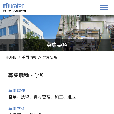
募集要項
HOME
＞
採用情報
＞ 募集要項
募集職種・学科
募集職種
営業、技術、資材管理、加工、組立
募集学科