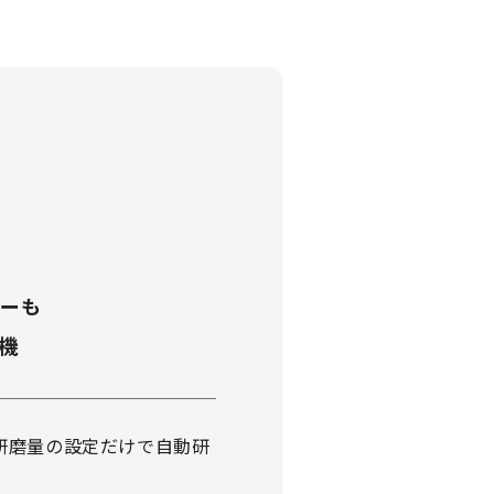
ャーも
機
研磨量の設定だけで自動研