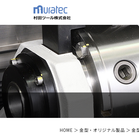
HOME
＞
金型・オリジナル製品
＞ 金