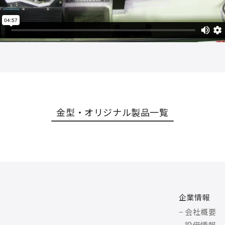
金型・オリジナル製品一覧
企業情報
− 会社概要
− 設備情報