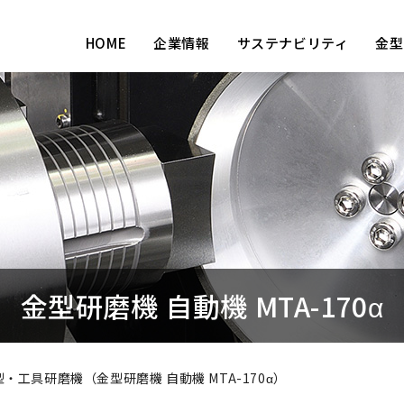
HOME
企業情報
サステナビリティ
金型
金型研磨機 自動機 MTA-170α
型・工具研磨機（金型研磨機 自動機 MTA-170α）