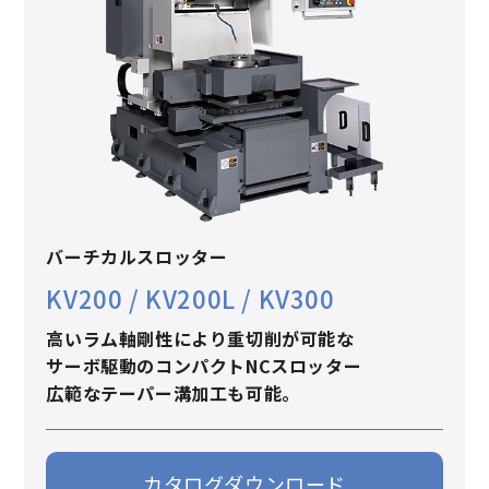
バーチカルスロッター
KV200 / KV200L / KV300
高いラム軸剛性により重切削が可能な
サーボ駆動のコンパクトNCスロッター
広範なテーパー溝加工も可能。
カタログダウンロード