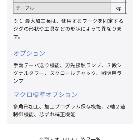
テーブル
kg
―
※１ 最大加工長は、使用するワークを固定する
ジグの形状や工具などの形状によって異なりま
す。
オプション
手動テーパ送り機能、刃先接触ランプ、３段シ
グナルタワー、スクロールチャック、照明用ラ
ンプ
マクロ標準オプション
多角形加工、加工プログラム保存機能、Z軸２速
制御機能、芯ずれ補正機能
金型・オリジナル製品一覧