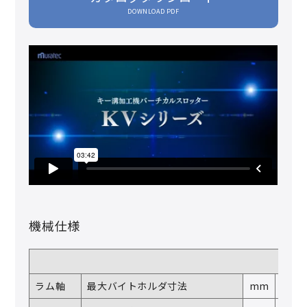
DOWNLOAD PDF
機械仕様
ラム軸
最大バイトホルダ寸法
mm
―