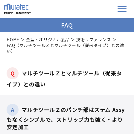
FAQ
HOME
＞
金型・オリジナル製品
＞
技術リファレンス
＞
FAQ（マルチツールＺとマルチツール（従来タイプ）との違
い）
Q
マルチツールＺとマルチツール（従来タ
イプ）との違い
A
マルチツールＺのパンチ部はステム Assy
もなくシンプルで、ストリップ力も強く・より
安定加工