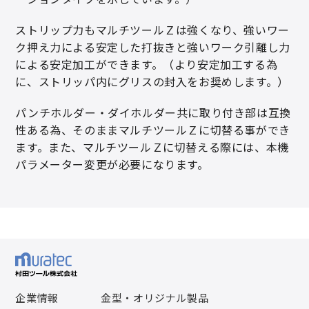
ストリップ力もマルチツールＺは強くなり、強いワー
ク押え力による安定した打抜きと強いワーク引離し力
による安定加工ができます。（より安定加工する為
に、ストリッパ内にグリスの封入をお奨めします。）
パンチホルダー・ダイホルダー共に取り付き部は互換
性ある為、そのままマルチツールＺに切替る事ができ
ます。また、マルチツールＺに切替える際には、本機
パラメーター変更が必要になります。
企業情報
金型・オリジナル製品