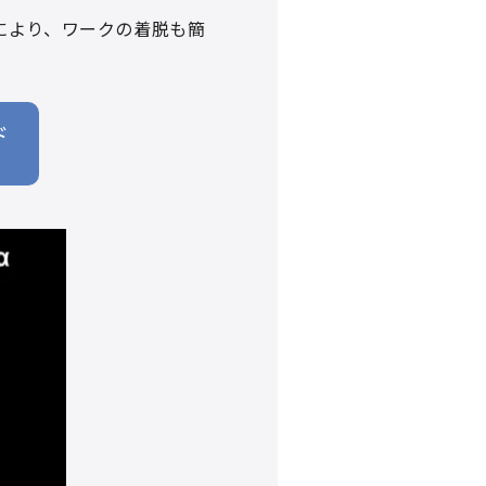
により、ワークの着脱も簡
ド