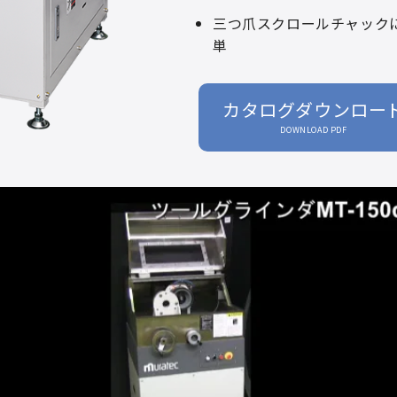
三つ爪スクロールチャック
単
カタログダウンロー
DOWNLOAD PDF