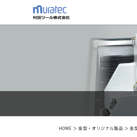
HOME
＞
金型・オリジナル製品
＞ 金