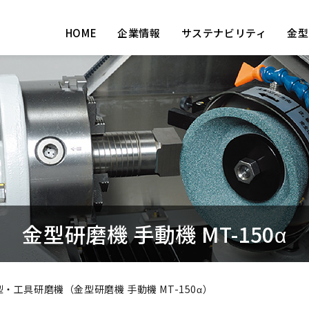
HOME
企業情報
サステナビリティ
金型
金型研磨機 手動機 MT-150α
型・工具研磨機（金型研磨機 手動機 MT-150α）