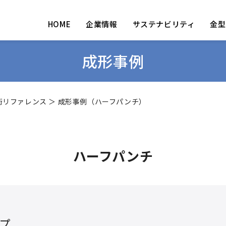
HOME
企業情報
サステナビリティ
金型
成形事例
術リファレンス
＞ 成形事例（ハーフパンチ）
ハーフパンチ
プ