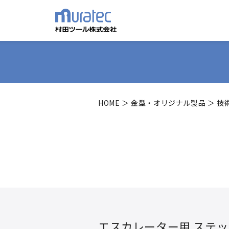
HOME
＞
金型・オリジナル製品
＞
技
エスカレーター用 ステッ