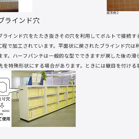
成形例2
ブラインド穴
ブラインド穴をたたき抜きその穴を利用してボルトで接続す
2工程で加工されています。平面状に戻されたブラインド穴は
ます。ハーフパンチは一般的な型でできますが戻した後の滑
先を特殊形状にする場合があります。ときには継目を付ける