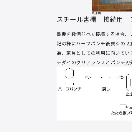
成形例1
スチール書棚 接続用 
書棚を数個並べて接続する場合、
記の様にハーフパンチ後戻シの 
為、家具としての利用に向いてい
チダイのクリアランスとパンチ刃