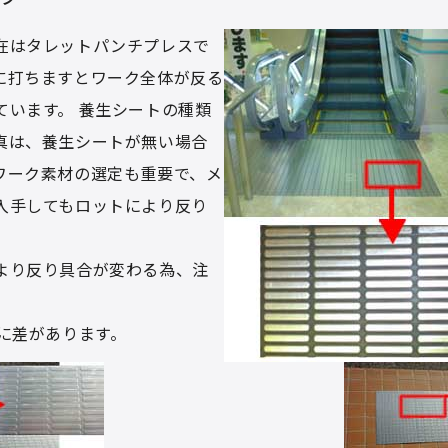
在はタレットパンチプレスで
に打ちますとワーク全体が反る
ています。 養生シートの種類
真は、養生シートが無い場合
ワーク素材の選定も重要で、メ
入手してもロットにより反り
より反り具合が変わる為、注
に差があります。