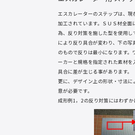
エスカレーターのステップは、現
加工されています。ＳＵＳ材全面
為、反り対策を施した型を使用し
により反り具合が変わり、下の写
のもので反りは最小になります。
ーカーと規格を指定された素材を
具合に差が生じる事があります。
更に、デザイン上の形状・寸法に
意が必要です。
成形例1，2の反り対策にはわずか